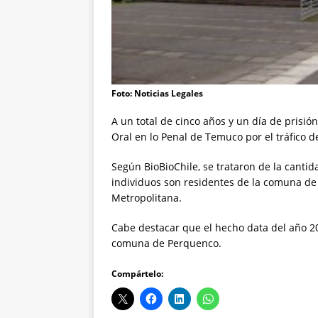
Foto: Noticias Legales
A un total de cinco años y un día de prisi
Oral en lo Penal de Temuco por el tráfico d
Según BioBioChile, se trataron de la canti
individuos son residentes de la comuna de 
Metropolitana.
Cabe destacar que el hecho data del año 20
comuna de Perquenco.
Compártelo: