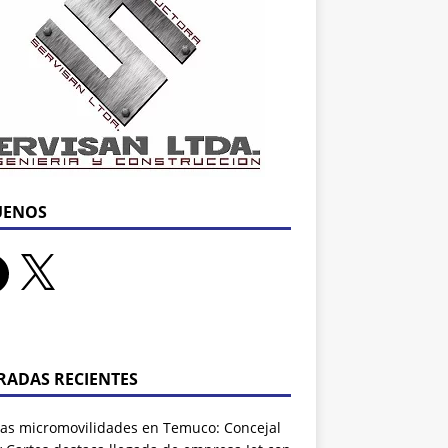
UENOS
RADAS RECIENTES
as micromovilidades en Temuco: Concejal