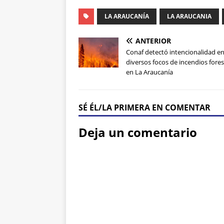
LA ARAUCANÍA
LA ARAUCANIA
ANTERIOR
Conaf detectó intencionalidad e
diversos focos de incendios fores
en La Araucanía
SÉ ÉL/LA PRIMERA EN COMENTAR
Deja un comentario