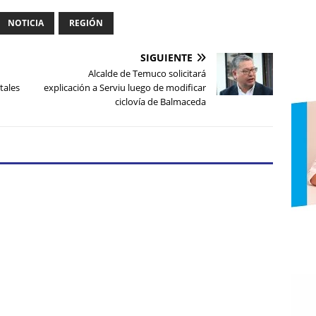
NOTICIA
REGIÓN
SIGUIENTE
n
Alcalde de Temuco solicitará
tales
explicación a Serviu luego de modificar
ciclovía de Balmaceda