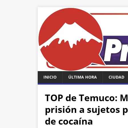
INICIO
ÚLTIMA HORA
CIUDAD
TOP de Temuco: Má
prisión a sujetos 
de cocaína