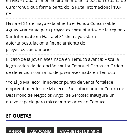
en
MOP trabaja en el mejoramiento de la pasada urbana de
Curarrehue que forma parte de la Ruta Internacional 199-
CH
Hasta el 31 de mayo está abierto el Fondo Concursable
Aguas Araucanía para proyectos comunitarios de la región -
Sur Informado
en
Hasta el 31 de mayo estará
abierta postulación a financiamiento de
proyectos comunitarios
El caso de la joven asesinada en Temuco avanza: Fiscalía
logra orden de detención contra Emanuel Ochoa
en
Orden
de detención contra tío de joven asesinada en Temuco
"Yo Elijo Malleco": innovador punto de venta fortalece
emprendimientos de Malleco - Sur Informado
en
Centro de
Desarrollo de Negocios Angol de Sercotec inaugura un
nuevo espacio para microempresarios en Temuco
ETIQUETAS
ANGOL
ARAUCANIA
ATAQUE INCENDIARIO