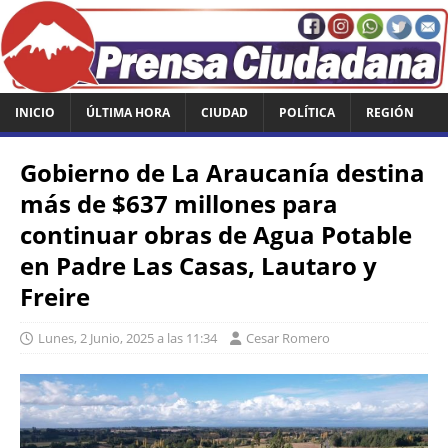
INICIO
ÚLTIMA HORA
CIUDAD
POLÍTICA
REGIÓN
Gobierno de La Araucanía destina
más de $637 millones para
continuar obras de Agua Potable
en Padre Las Casas, Lautaro y
Freire
Lunes, 2 Junio, 2025 a las 11:34
Cesar Romero