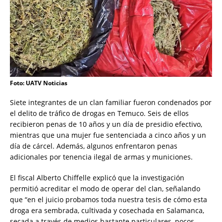
Foto: UATV Noticias
Siete integrantes de un clan familiar fueron condenados por
el delito de tráfico de drogas en Temuco. Seis de ellos
recibieron penas de 10 años y un día de presidio efectivo,
mientras que una mujer fue sentenciada a cinco años y un
día de cárcel. Además, algunos enfrentaron penas
adicionales por tenencia ilegal de armas y municiones.
El fiscal Alberto Chiffelle explicó que la investigación
permitió acreditar el modo de operar del clan, señalando
que “en el juicio probamos toda nuestra tesis de cómo esta
droga era sembrada, cultivada y cosechada en Salamanca,
secada a través de medios bastante particulares, pocos