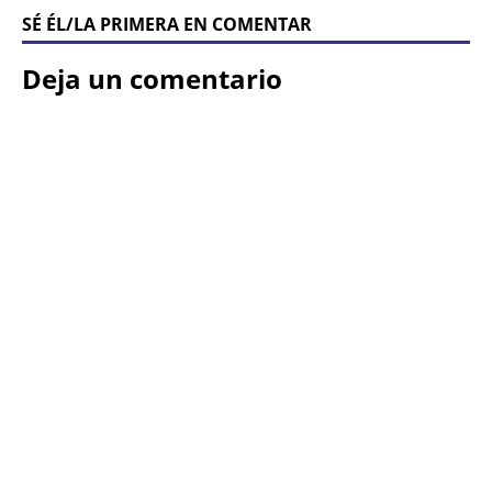
SÉ ÉL/LA PRIMERA EN COMENTAR
Deja un comentario