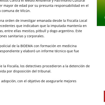
Delitos Contra el Medio Ambiente y Patrimonio Cultural
r mayor de edad por su presunta responsabilidad en el
a comuna de Vilcún.
una orden de investigar emanada desde la Fiscalía Local
tecedentes que indicaban que la imputada mantenía en
as, entre ellas mestizo, pitbull y dogo argentino. Este
nes sanitarias y corporales.
l policial de la BIDEMA con formación en medicina
rrespondiente y elaboró un informe técnico que fue
 la Fiscalía, los detectives procedieron a la detención de
da por disposición del tribunal.
n adopción, con el objetivo de asegurarle mejores