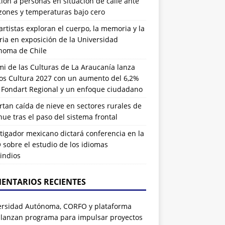
ión a personas en situación de calle ante
zones y temperaturas bajo cero
artistas exploran el cuerpo, la memoria y la
ia en exposición de la Universidad
noma de Chile
i de las Culturas de La Araucanía lanza
os Cultura 2027 con un aumento del 6,2%
l Fondart Regional y un enfoque ciudadano
tan caída de nieve en sectores rurales de
ue tras el paso del sistema frontal
tigador mexicano dictará conferencia en la
sobre el estudio de los idiomas
indios
ENTARIOS RECIENTES
ersidad Autónoma, CORFO y plataforma
 lanzan programa para impulsar proyectos