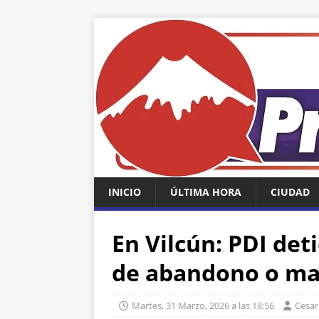
INICIO
ÚLTIMA HORA
CIUDAD
En Vilcún: PDI det
de abandono o ma
Martes, 31 Marzo, 2026 a las 18:56
Cesa