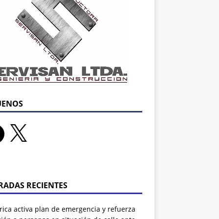
UENOS
RADAS RECIENTES
rrica activa plan de emergencia y refuerza