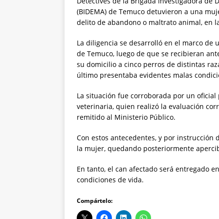
Detectives de la Brigada Investigadora de 
(BIDEMA) de Temuco detuvieron a una muje
delito de abandono o maltrato animal, en l
La diligencia se desarrolló en el marco de 
de Temuco, luego de que se recibieran an
su domicilio a cinco perros de distintas raz
último presentaba evidentes malas condicio
La situación fue corroborada por un oficia
veterinaria, quien realizó la evaluación co
remitido al Ministerio Público.
Con estos antecedentes, y por instrucción de
la mujer, quedando posteriormente apercibi
En tanto, el can afectado será entregado e
condiciones de vida.
Compártelo: