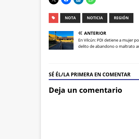
NOTA
NOTICIA
REGIÓN
ANTERIOR
En Vilcún: PDI detiene a mujer po
delito de abandono o maltrato a
SÉ ÉL/LA PRIMERA EN COMENTAR
Deja un comentario