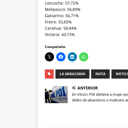
Loncoche: 57,72%
Melipeuco: 56,89%
Galvarino: 56,71%
Freire: 55,65%
Carahue: 50,94%
Victoria: 43,15%
Compártelo:
LA ARAUCANÍA
NOTA
NOTIC
ANTERIOR
En Vilcún: PDI detiene a mujer po
delito de abandono o maltrato a