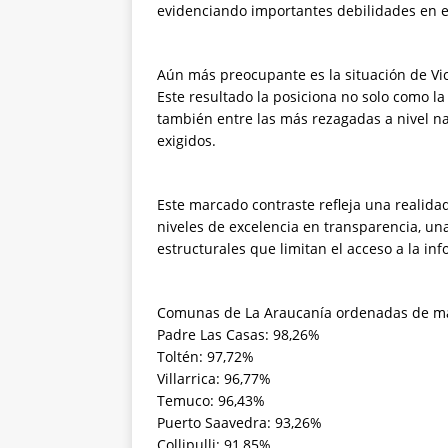
evidenciando importantes debilidades en e
Aún más preocupante es la situación de Vi
Este resultado la posiciona no solo como 
también entre las más rezagadas a nivel n
exigidos.
Este marcado contraste refleja una realid
niveles de excelencia en transparencia, una
estructurales que limitan el acceso a la in
Comunas de La Araucanía ordenadas de m
Padre Las Casas: 98,26%
Toltén: 97,72%
Villarrica: 96,77%
Temuco: 96,43%
Puerto Saavedra: 93,26%
Collipulli: 91,85%