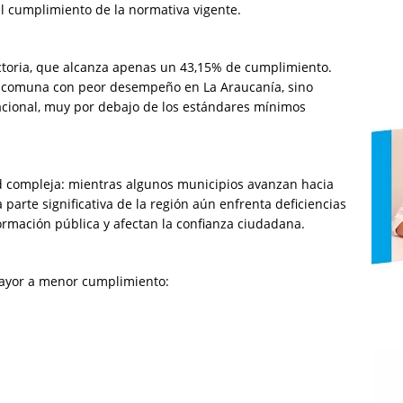
l cumplimiento de la normativa vigente.
ctoria, que alcanza apenas un 43,15% de cumplimiento.
la comuna con peor desempeño en La Araucanía, sino
acional, muy por debajo de los estándares mínimos
ad compleja: mientras algunos municipios avanzan hacia
 parte significativa de la región aún enfrenta deficiencias
formación pública y afectan la confianza ciudadana.
ayor a menor cumplimiento: