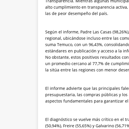
Transparencia. Mientras algunas municipal
alto cumplimiento en transparencia activa,
las de peor desempeño del país.
Según el informe, Padre Las Casas (98,26%),
regional, ubicándose incluso entre las comu
suma Temuco, con un 96,43%, consolidando
estándares en publicación y acceso a la in
No obstante, estos positivos resultados co
un promedio cercano al 77,7% de cumplimien
la sitúa entre las regiones con menor des
El informe advierte que las principales fa
presupuestaria, las compras públicas y los 
aspectos fundamentales para garantizar el 
El diagnóstico se vuelve más crítico en el
(50,94%), Freire (55,65%) y Galvarino (56,71