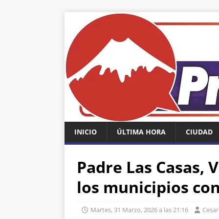
INICIO
ÚLTIMA HORA
CIUDAD
Padre Las Casas, V
los municipios co
Martes, 31 Marzo, 2026 a las 21:16
Cesa