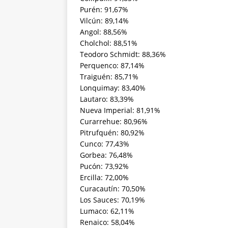
Purén: 91,67%
Vilcún: 89,14%
Angol: 88,56%
Cholchol: 88,51%
Teodoro Schmidt: 88,36%
Perquenco: 87,14%
Traiguén: 85,71%
Lonquimay: 83,40%
Lautaro: 83,39%
Nueva Imperial: 81,91%
Curarrehue: 80,96%
Pitrufquén: 80,92%
Cunco: 77,43%
Gorbea: 76,48%
Pucón: 73,92%
Ercilla: 72,00%
Curacautín: 70,50%
Los Sauces: 70,19%
Lumaco: 62,11%
Renaico: 58,04%