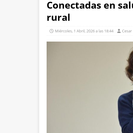
Conectadas en salu
rural
Miércoles, 1 Abril, 2026 a las 18:44
Cesar