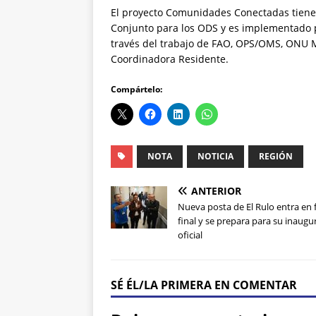
El proyecto Comunidades Conectadas tiene 
Conjunto para los ODS y es implementado p
través del trabajo de FAO, OPS/OMS, ONU Mu
Coordinadora Residente.
Compártelo:
NOTA
NOTICIA
REGIÓN
ANTERIOR
Nueva posta de El Rulo entra en 
final y se prepara para su inaugu
oficial
SÉ ÉL/LA PRIMERA EN COMENTAR