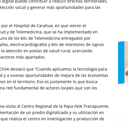
digital puede contribuir a reducir brechas territoriales,
rotección social y generar más oportunidades para las
do por el Hospital de Carahue, en que vieron el
alud y de Telemedicina, que se ha implementado en
 uno de los kits de Telemedicina entregados por
s, electrocardiógrafos y kits de monitores de signos
 la atención en postas de salud rural, acercando
ectores más apartados.
 Chile destacó que “Cuando aplicamos la tecnología para
lud y a nuevas oportunidades de mejora de las economías
es en el territorio. Eso es justamente lo que busca
a red fundamental de actores locales que son los
a visita al Centro Regional de la Papa INIA Tranapuente,
ntación de un predio digitalizado y su utilización en
que realiza el centro en investigación y producción de