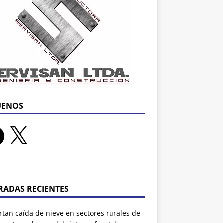
UENOS
RADAS RECIENTES
tan caída de nieve en sectores rurales de