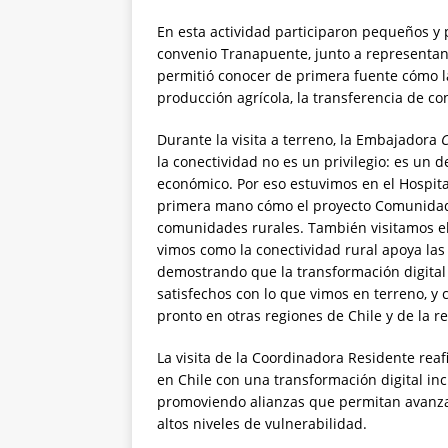
En esta actividad participaron pequeños y 
convenio Tranapuente, junto a representante
permitió conocer de primera fuente cómo la
producción agrícola, la transferencia de c
Durante la visita a terreno, la Embajadora
la conectividad no es un privilegio: es un 
económico. Por eso estuvimos en el Hospit
primera mano cómo el proyecto Comunidade
comunidades rurales. También visitamos el
vimos como la conectividad rural apoya las 
demostrando que la transformación digital 
satisfechos con lo que vimos en terreno, y
pronto en otras regiones de Chile y de la re
La visita de la Coordinadora Residente rea
en Chile con una transformación digital incl
promoviendo alianzas que permitan avanzar
altos niveles de vulnerabilidad.