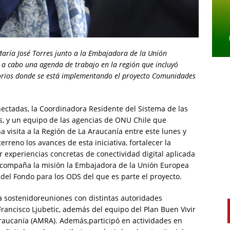
aría José Torres
junto a la Embajadora de la Unión
o a cabo
una agenda de trabajo en la región que incluyó
ori
os donde se está implementando el
proyecto Comunidades
ctadas, la Coordinadora Residente del Sistema de las
s, y un equipo de las agencias de ONU Chile que
 visita a la Región de La Araucanía entre este lunes y
erreno los avances de esta iniciativa, fortalecer la
ar experiencias concretas de conectividad digital aplicada
l.Acompaña la misión la Embajadora de la Unión Europea
 del Fondo para los ODS del que es parte el proyecto.
a sostenidoreuniones con distintas autoridades
Francisco Ljubetic, además del equipo del Plan Buen Vivir
Araucanía (AMRA). Además,participó en actividades en