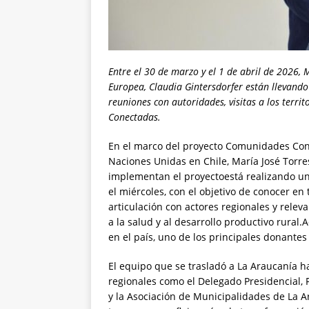
Entre el
30
de marzo y el
1
de abril de 2026, M
Europea,
Claudia
Gintersdorfer
están llevand
reuni
ones con autoridades,
visitas
a
los
territ
Conectadas
.
En el marco del proyecto Comunidades Cone
Naciones Unidas en Chile, María José Torre
implementan el proyectoestá realizando una
el miércoles, con el objetivo de conocer en t
articulación con actores regionales y relev
a la salud y al desarrollo productivo rura
en el país, uno de los principales donantes
El equipo que se trasladó a La Araucanía h
regionales como el Delegado Presidencial, 
y la Asociación de Municipalidades de La 