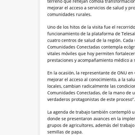
terreno que reflejan cómola transformación 
mejorar el acceso a servicios de salud y p
comunidades rurales.
Uno de los hitos de la visita fue el recorri
funcionamiento de la plataforma de Teles
cuatro centros de salud de la región. Cada
Comunidades Conectadas contempla ecógrafo
vitales móviles que hoy permiten fortalecer
prestaciones y acompañamiento médico a s
En la ocasión, la representante de ONU en
mejorar el acceso al conocimiento, a la sa
locales, cambian radicalmente las condicion
Comunidades Conectadas, de la mano de un
verdaderos protagonistas de este proceso”.
La agenda de trabajo también contempló un
donde se presentaron avances en la impleme
grupos de agricultores, además del trabajo 
semillas de papa.