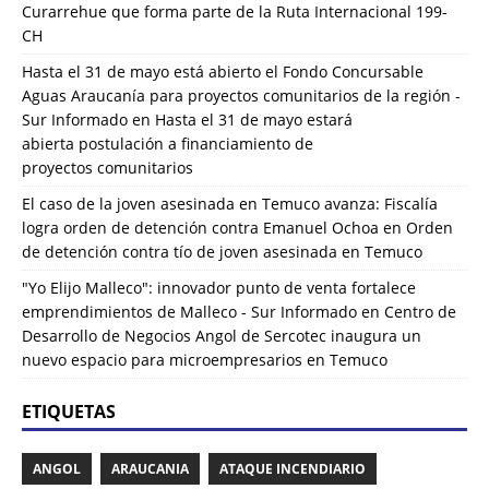
Curarrehue que forma parte de la Ruta Internacional 199-
CH
Hasta el 31 de mayo está abierto el Fondo Concursable
Aguas Araucanía para proyectos comunitarios de la región -
Sur Informado
en
Hasta el 31 de mayo estará
abierta postulación a financiamiento de
proyectos comunitarios
El caso de la joven asesinada en Temuco avanza: Fiscalía
logra orden de detención contra Emanuel Ochoa
en
Orden
de detención contra tío de joven asesinada en Temuco
"Yo Elijo Malleco": innovador punto de venta fortalece
emprendimientos de Malleco - Sur Informado
en
Centro de
Desarrollo de Negocios Angol de Sercotec inaugura un
nuevo espacio para microempresarios en Temuco
ETIQUETAS
ANGOL
ARAUCANIA
ATAQUE INCENDIARIO