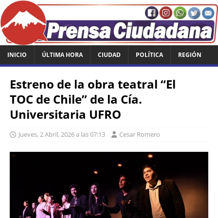
INICIO
ÚLTIMA HORA
CIUDAD
POLÍTICA
REGIÓN
Estreno de la obra teatral “El
TOC de Chile” de la Cía.
Universitaria UFRO
Jueves, 2 Abril, 2026 a las 07:13
Cesar Romero