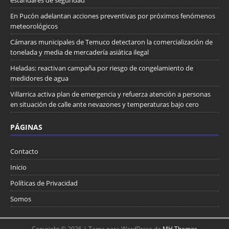
En Pucón adelantan acciones preventivas por próximos fenómenos
meteorológicos
Cámaras municipales de Temuco detectaron la comercialización de
tonelada y media de mercadería asiática ilegal
Heladas: reactivan campaña por riesgo de congelamiento de
medidores de agua
Villarrica activa plan de emergencia y refuerza atención a personas
en situación de calle ante nevazones y temperaturas bajo cero
PÁGINAS
Contacto
Inicio
Políticas de Privacidad
Somos
Copyright © 2026 | Tema para WordPress de
MH Themes