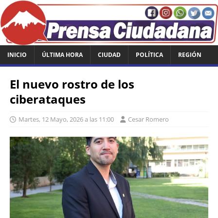
INICIO
ÚLTIMA HORA
CIUDAD
POLÍTICA
REGIÓN
El nuevo rostro de los
ciberataques
Martes, 12 Mayo, 2026 a las 11:00
Cesar Romero