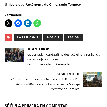
Universidad Autónoma de Chile, sede Temuco
Compártelo:
LA ARAUCANÍA
NOTICIA
REGIÓN
ANTERIOR
Gobernador René Saffirio destacó el rol y resiliencia
de las mujeres rurales
en FütaTrafkintu de Curarrehue
SIGUIENTE
La Araucanía da inicio a la Semana de la Educación
Artística 2026 con emotivo concierto “Paisaje
Afectivo” en Temuco
SÉ ÉL/LA PRIMERA EN COMENTAR