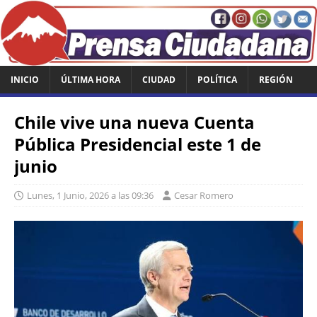
INICIO
ÚLTIMA HORA
CIUDAD
POLÍTICA
REGIÓN
Chile vive una nueva Cuenta
Pública Presidencial este 1 de
junio
Lunes, 1 Junio, 2026 a las 09:36
Cesar Romero