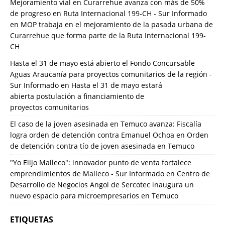
Mejoramiento vial en Curarrehue avanza con más de 50%
de progreso en Ruta Internacional 199-CH - Sur Informado
en
MOP trabaja en el mejoramiento de la pasada urbana de
Curarrehue que forma parte de la Ruta Internacional 199-
CH
Hasta el 31 de mayo está abierto el Fondo Concursable
Aguas Araucanía para proyectos comunitarios de la región -
Sur Informado
en
Hasta el 31 de mayo estará
abierta postulación a financiamiento de
proyectos comunitarios
El caso de la joven asesinada en Temuco avanza: Fiscalía
logra orden de detención contra Emanuel Ochoa
en
Orden
de detención contra tío de joven asesinada en Temuco
"Yo Elijo Malleco": innovador punto de venta fortalece
emprendimientos de Malleco - Sur Informado
en
Centro de
Desarrollo de Negocios Angol de Sercotec inaugura un
nuevo espacio para microempresarios en Temuco
ETIQUETAS