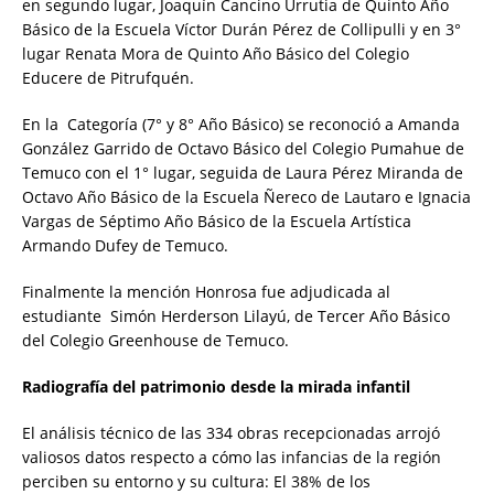
en segundo lugar, Joaquín Cancino Urrutia de Quinto Año
Básico de la Escuela Víctor Durán Pérez de Collipulli y en 3°
lugar Renata Mora de Quinto Año Básico del Colegio
Educere de Pitrufquén.
En la Categoría (7° y 8° Año Básico) se reconoció a Amanda
González Garrido de Octavo Básico del Colegio Pumahue de
Temuco con el 1° lugar, seguida de Laura Pérez Miranda de
Octavo Año Básico de la Escuela Ñereco de Lautaro e Ignacia
Vargas de Séptimo Año Básico de la Escuela Artística
Armando Dufey de Temuco.
Finalmente la mención Honrosa fue adjudicada al
estudiante Simón Herderson Lilayú, de Tercer Año Básico
del Colegio Greenhouse de Temuco.
Radiografía del patrimonio desde la mirada infantil
El análisis técnico de las 334 obras recepcionadas arrojó
valiosos datos respecto a cómo las infancias de la región
perciben su entorno y su cultura: El 38% de los