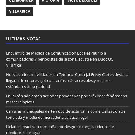
ULTIMAHORA
VICTORIA
VICTOR MANOLI
VILLARRICA
ULTIMAS NOTAS
Encuentro de Medios de Comunicación Locales reunió a
comunicadores y periodistas de la zona lacustre en Duoc UC
Villarrica
Nuevas micromovilidades en Temuco: Concejal Fredy Cartes destaca
llegada de empresa Jet con tarifas más accesibles y mejores
estándares de seguridad
En Pucón adelantan acciones preventivas por próximos fenómenos
meteorológicos
Cámaras municipales de Temuco detectaron la comercialización de
tonelada y media de mercadería asiática ilegal
Heladas: reactivan campaña por riesgo de congelamiento de
medidores de agua