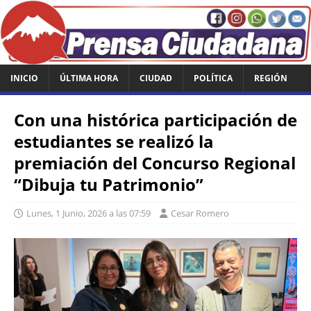
INICIO
ÚLTIMA HORA
CIUDAD
POLÍTICA
REGIÓN
Con una histórica participación de
estudiantes se realizó la
premiación del Concurso Regional
“Dibuja tu Patrimonio”
Lunes, 1 Junio, 2026 a las 07:59
Cesar Romero