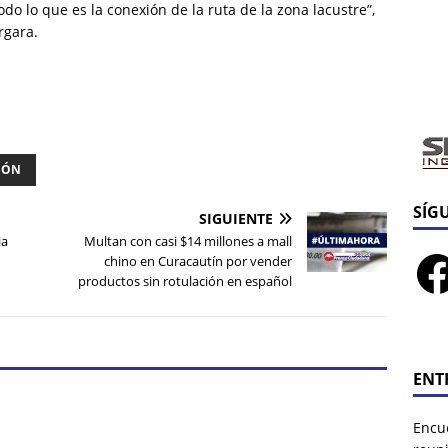
do lo que es la conexión de la ruta de la zona lacustre”,
ergara.
IÓN
SÍG
SIGUIENTE
ia
Multan con casi $14 millones a mall
chino en Curacautín por vender
productos sin rotulación en español
ENT
Encu