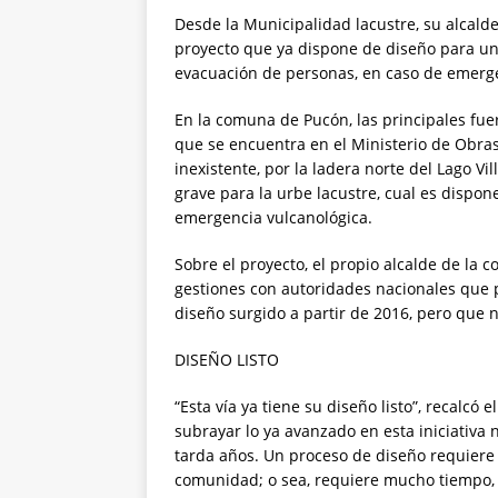
Desde la Municipalidad lacustre, su alcald
proyecto que ya dispone de diseño para un
evacuación de personas, en caso de emerge
En la comuna de Pucón, las principales fuer
que se encuentra en el Ministerio de Obras
inexistente, por la ladera norte del Lago Vi
grave para la urbe lacustre, cual es dispo
emergencia vulcanológica.
Sobre el proyecto, el propio alcalde de la 
gestiones con autoridades nacionales que 
diseño surgido a partir de 2016, pero que 
DISEÑO LISTO
“Esta vía ya tiene su diseño listo”, recalc
subrayar lo ya avanzado en esta iniciativa
tarda años. Un proceso de diseño requiere 
comunidad; o sea, requiere mucho tiempo, y