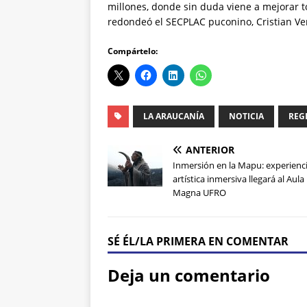
millones, donde sin duda viene a mejorar to
redondeó el SECPLAC puconino, Cristian V
Compártelo:
LA ARAUCANÍA
NOTICIA
REG
ANTERIOR
Inmersión en la Mapu: experienc
artística inmersiva llegará al Aula
Magna UFRO
SÉ ÉL/LA PRIMERA EN COMENTAR
Deja un comentario