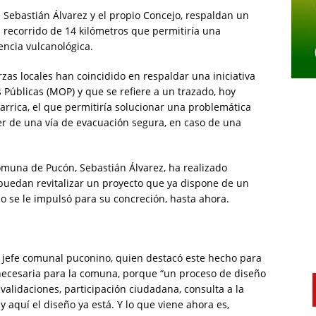
e Sebastián Álvarez y el propio Concejo, respaldan un
 recorrido de 14 kilómetros que permitiría una
ncia vulcanológica.
zas locales han coincidido en respaldar una iniciativa
 Públicas (MOP) y que se refiere a un trazado, hoy
llarrica, el que permitiría solucionar una problemática
ner de una vía de evacuación segura, en caso de una
comuna de Pucón, Sebastián Álvarez, ha realizado
puedan revitalizar un proyecto que ya dispone de un
no se le impulsó para su concreción, hasta ahora.
ó el jefe comunal puconino, quien destacó este hecho para
 necesaria para la comuna, porque “un proceso de diseño
validaciones, participación ciudadana, consulta a la
 aquí el diseño ya está. Y lo que viene ahora es,