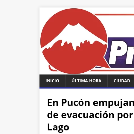
INICIO
ÚLTIMA HORA
CIUDAD
En Pucón empujan 
de evacuación por 
Lago