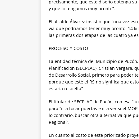
precisamente, que este diseño obtenga su “
y que lo tengamos muy pronto”.
El alcalde Álvarez insistió que “una vez eso
vía que podríamos tener muy pronto. 14 kiló
las primeras dos etapas de las cuatro ya es
PROCESO Y COSTO
La entidad técnica del Municipio de Pucón, 
Planificación (SECPLAC), Cristián Vergara, 
de Desarrollo Social, primero para poder te
porque que esté el RS no significa que esto
estaría resuelta”.
El titular de SECPLAC de Pucón, con esa “l
para “ir a tocar puertas e ir a ver si el MO
lo contrario, buscar otra alternativa que p
Regional”.
En cuanto al costo de este priorizado proye