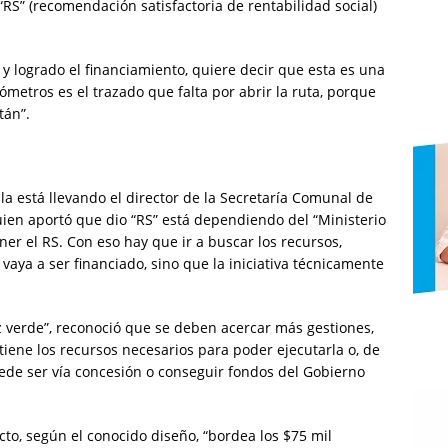
RS” (recomendación satisfactoria de rentabilidad social)
, y logrado el financiamiento, quiere decir que esta es una
metros es el trazado que falta por abrir la ruta, porque
tán”.
la está llevando el director de la Secretaría Comunal de
quien aportó que dio “RS” está dependiendo del “Ministerio
ner el RS. Con eso hay que ir a buscar los recursos,
 vaya a ser financiado, sino que la iniciativa técnicamente
uz verde”, reconoció que se deben acercar más gestiones,
P tiene los recursos necesarios para poder ejecutarla o, de
uede ser vía concesión o conseguir fondos del Gobierno
cto, según el conocido diseño, “bordea los $75 mil