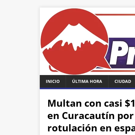
INICIO
ÚLTIMA HORA
CIUDAD
Multan con casi $1
en Curacautín por
rotulación en esp