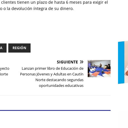
clientes tienen un plazo de hasta 6 meses para exigir el
o o la devolución íntegra de su dinero.
IA
REGIÓN
SIGUIENTE
yecto
Lanzan primer libro de Educación de
Norte
Personas Jóvenes y Adultas en Cautín
Norte destacando segundas
oportunidades educativas