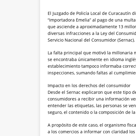
​El Juzgado de Policía Local de Curacautín 
“Importadora Emelia” al pago de una multa
que asciende a aproximadamente 13 millone
diversas infracciones a la Ley del Consumid
Servicio Nacional del Consumidor (Sernac).
​La falta principal que motivó la millonari
se encontraba únicamente en idioma inglés
establecimiento tampoco informaba correct
inspecciones, sumando faltas al cumplimien
​Impacto en los derechos del consumidor
​Desde el Sernac explicaron que este tipo 
consumidores a recibir una información ver
entender las etiquetas, las personas se ve
seguro, el contenido o la composición de l
​A propósito de este caso, el organismo fisc
a los comercios a informar con claridad los