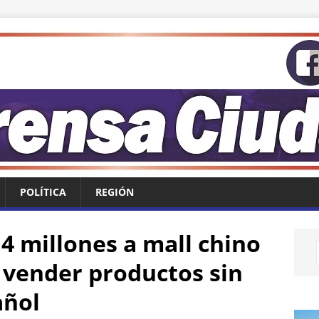
POLÍTICA
REGIÓN
4 millones a mall chino
 vender productos sin
añol