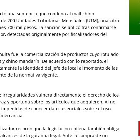
dictó una sentencia que condena al mall chino
 de 200 Unidades Tributarias Mensuales (UTM), una cifra
s 700 mil pesos. La sanción se aplicó tras confirmarse
or, detectadas originalmente por fiscalizadores del
a multa fue la comercialización de productos cuyo rotulado
 y chino mandarín. De acuerdo con lo reportado, el
amente la identidad del jefe de local al momento de las
to de la normativa vigente.
de irregularidades vulnera directamente el derecho de los
az y oportuna sobre los artículos que adquieren. Al no
n impedidas de conocer datos esenciales sobre el uso
a mercancía.
alizador recordó que la legislación chilena también obliga
 alcances de la garantía legal. Ante la compra de un