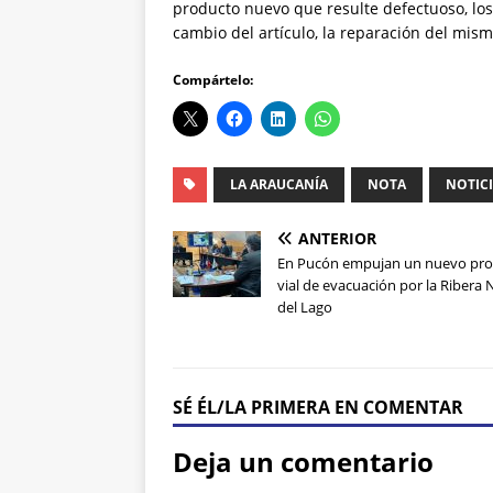
producto nuevo que resulte defectuoso, los 
cambio del artículo, la reparación del mism
Compártelo:
LA ARAUCANÍA
NOTA
NOTIC
ANTERIOR
En Pucón empujan un nuevo pro
vial de evacuación por la Ribera 
del Lago
SÉ ÉL/LA PRIMERA EN COMENTAR
Deja un comentario