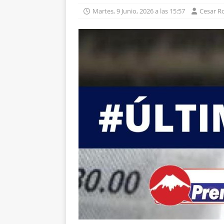
Martes, 9 Junio, 2026 a las 15:57
Cesar R