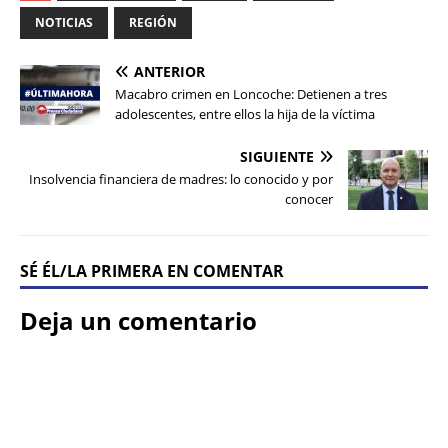
NOTICIAS
REGIÓN
ANTERIOR
Macabro crimen en Loncoche: Detienen a tres
adolescentes, entre ellos la hija de la víctima
SIGUIENTE
Insolvencia financiera de madres: lo conocido y por
conocer
SÉ ÉL/LA PRIMERA EN COMENTAR
Deja un comentario