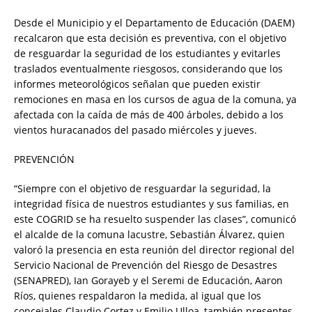
Desde el Municipio y el Departamento de Educación (DAEM)
recalcaron que esta decisión es preventiva, con el objetivo
de resguardar la seguridad de los estudiantes y evitarles
traslados eventualmente riesgosos, considerando que los
informes meteorológicos señalan que pueden existir
remociones en masa en los cursos de agua de la comuna, ya
afectada con la caída de más de 400 árboles, debido a los
vientos huracanados del pasado miércoles y jueves.
PREVENCIÓN
“Siempre con el objetivo de resguardar la seguridad, la
integridad física de nuestros estudiantes y sus familias, en
este COGRID se ha resuelto suspender las clases”, comunicó
el alcalde de la comuna lacustre, Sebastián Álvarez, quien
valoró la presencia en esta reunión del director regional del
Servicio Nacional de Prevención del Riesgo de Desastres
(SENAPRED), Ian Gorayeb y el Seremi de Educación, Aaron
Ríos, quienes respaldaron la medida, al igual que los
concejales Claudio Cortez y Emilio Ulloa, también presentes