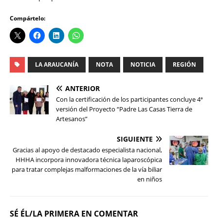
Compártelo:
LA ARAUCANÍA
NOTA
NOTICIA
REGIÓN
ANTERIOR
Con la certificación de los participantes concluye 4ª
versión del Proyecto “Padre Las Casas Tierra de
Artesanos”
SIGUIENTE
Gracias al apoyo de destacado especialista nacional,
HHHA incorpora innovadora técnica laparoscópica
para tratar complejas malformaciones de la vía biliar
en niños
SÉ ÉL/LA PRIMERA EN COMENTAR