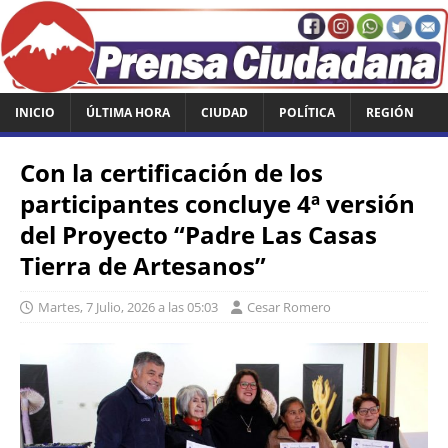
INICIO
ÚLTIMA HORA
CIUDAD
POLÍTICA
REGIÓN
Con la certificación de los
participantes concluye 4ª versión
del Proyecto “Padre Las Casas
Tierra de Artesanos”
Martes, 7 Julio, 2026 a las 05:03
Cesar Romero