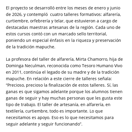
El proyecto se desarrolló entre los meses de enero y junio
de 2026, y contempló cuatro talleres formativos: alfarería,
curtiembre, orfebrería y telar, que estuvieron a cargo de
destacadas maestras artesanas de la región. Cada uno de
estos cursos contó con un marcado sello territorial,
poniendo un especial énfasis en la riqueza y preservación
de la tradición mapuche.
La profesora del taller de alfarería, Mirta Chamorro, hija de
Dominga Neculman, reconocida como Tesoro Humano Vivo
en 2011, continúa el legado de su madre y de la tradición
mapuche. En relación a este cierre de talleres señala:
“Precioso, precioso la finalización de estos talleres. Sí, las
ganas es que sigamos adelante porque los alumnos tienen
ganas de seguir y hay muchas personas que les gusta este
tipo de trabajo. El taller de artesanía, en alfarería, en
textilería, curtiembre, todo es importante. Lo que
necesitamos es apoyo. Eso es lo que necesitamos para
seguir adelante y seguir funcionando”.