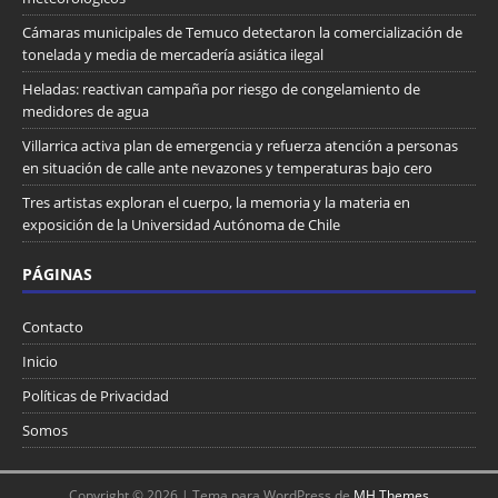
Cámaras municipales de Temuco detectaron la comercialización de
tonelada y media de mercadería asiática ilegal
Heladas: reactivan campaña por riesgo de congelamiento de
medidores de agua
Villarrica activa plan de emergencia y refuerza atención a personas
en situación de calle ante nevazones y temperaturas bajo cero
Tres artistas exploran el cuerpo, la memoria y la materia en
exposición de la Universidad Autónoma de Chile
PÁGINAS
Contacto
Inicio
Políticas de Privacidad
Somos
Copyright © 2026 | Tema para WordPress de
MH Themes