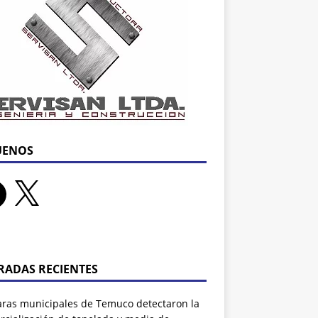
UENOS
RADAS RECIENTES
ras municipales de Temuco detectaron la