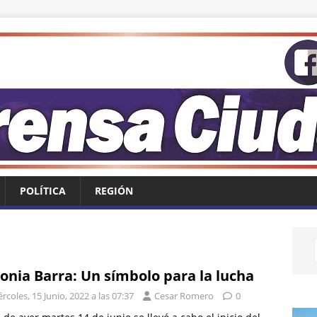
POLÍTICA
REGIÓN
onia Barra: Un símbolo para la lucha
rcoles, 15 Junio, 2022 a las 07:37
Cesar Romero
0