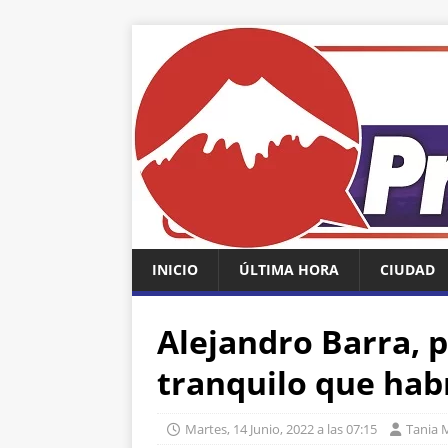
INICIO
ÚLTIMA HORA
CIUDAD
Alejandro Barra, 
tranquilo que habr
Martes, 14 Junio, 2022 a las 07:15
Tania 