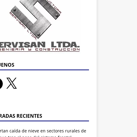
UENOS
RADAS RECIENTES
tan caída de nieve en sectores rurales de