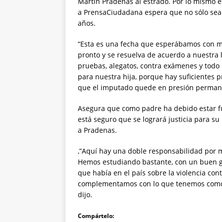
Martín Pradenas al estrado. Por lo mismo 
a PrensaCiudadana espera que no sólo sea 
años.
“Esta es una fecha que esperábamos con 
pronto y se resuelva de acuerdo a nuestra 
pruebas, alegatos, contra exámenes y todo l
para nuestra hija, porque hay suficientes p
que el imputado quede en presión permane
Asegura que como padre ha debido estar fue
está seguro que se logrará justicia para su
a Pradenas.
,”Aquí hay una doble responsabilidad por m
Hemos estudiando bastante, con un buen gr
que había en el país sobre la violencia con
complementamos con lo que tenemos como p
dijo.
Compártelo: