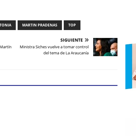
NTONIA
MARTIN PRADENAS
TOP
SIGUIENTE
 Martín
Ministra Siches vuelve a tomar control
del tema de La Araucanía