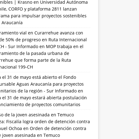
nibles | Krasno
en
Universidad Autónoma
hile, CORFO y plataforma 2811 lanzan
rama para impulsar proyectos sostenibles
a Araucanía
ramiento vial en Curarrehue avanza con
de 50% de progreso en Ruta Internacional
CH - Sur Informado
en
MOP trabaja en el
ramiento de la pasada urbana de
rrehue que forma parte de la Ruta
rnacional 199-CH
 el 31 de mayo está abierto el Fondo
ursable Aguas Araucanía para proyectos
itarios de la región - Sur Informado
en
 el 31 de mayo estará abierta postulación
anciamiento de proyectos comunitarios
so de la joven asesinada en Temuco
a: Fiscalía logra orden de detención contra
uel Ochoa
en
Orden de detención contra
de joven asesinada en Temuco