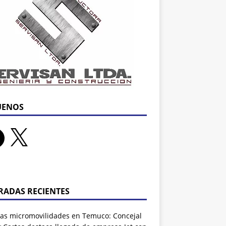
UENOS
RADAS RECIENTES
as micromovilidades en Temuco: Concejal