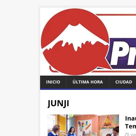
INICIO
ÚLTIMA HORA
CIUDAD
JUNJI
Ina
Te
Vie