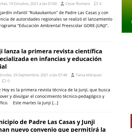
tes, 19 Octubre, 2021 a las 07:00
Cesar Romero
0
 jardín infantil “Rukaukantun” de Padre Las Casas y con
ncia de autoridades regionales se realizó el lanzamiento
rograma “Educación Ambiental Preescolar GORE-JUNJI”,
ji lanza la primera revista científica
ecializada en infancias y educación
ial
rcoles, 29 Septiembre, 2021 a las 07:48
Tania Márquez
0
 Hoy es la primera revista técnica de la Junji, que busca
ver y divulgar el conocimiento técnico-pedagógico y
ífico. Este martes la Junji
[…]
icipio de Padre Las Casas y Junji
man nuevo convenio que permitirá la