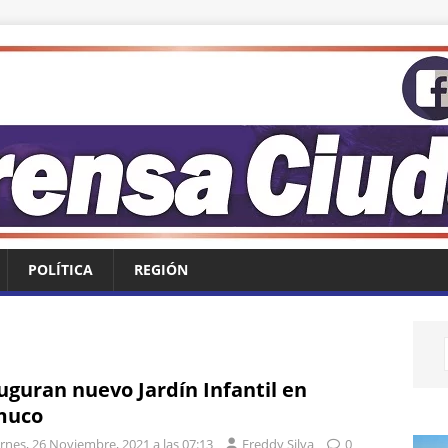
POLÍTICA
REGIÓN
uguran nuevo Jardín Infantil en
muco
rnes, 26 Noviembre, 2021 a las 07:13
Freddy Silva
0