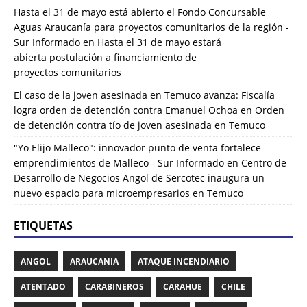
Hasta el 31 de mayo está abierto el Fondo Concursable
Aguas Araucanía para proyectos comunitarios de la región -
Sur Informado
en
Hasta el 31 de mayo estará
abierta postulación a financiamiento de
proyectos comunitarios
El caso de la joven asesinada en Temuco avanza: Fiscalía
logra orden de detención contra Emanuel Ochoa
en
Orden
de detención contra tío de joven asesinada en Temuco
"Yo Elijo Malleco": innovador punto de venta fortalece
emprendimientos de Malleco - Sur Informado
en
Centro de
Desarrollo de Negocios Angol de Sercotec inaugura un
nuevo espacio para microempresarios en Temuco
ETIQUETAS
ANGOL
ARAUCANIA
ATAQUE INCENDIARIO
ATENTADO
CARABINEROS
CARAHUE
CHILE