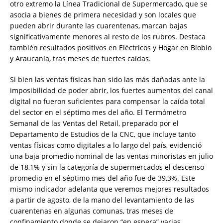
otro extremo la Línea Tradicional de Supermercado, que se
asocia a bienes de primera necesidad y son locales que
pueden abrir durante las cuarentenas, marcan bajas
significativamente menores al resto de los rubros. Destaca
también resultados positivos en Eléctricos y Hogar en Biobío
y Araucanía, tras meses de fuertes caídas.
Si bien las ventas físicas han sido las más dañadas ante la
imposibilidad de poder abrir, los fuertes aumentos del canal
digital no fueron suficientes para compensar la caída total
del sector en el séptimo mes del año. El Termómetro
Semanal de las Ventas del Retail, preparado por el
Departamento de Estudios de la CNC, que incluye tanto
ventas físicas como digitales a lo largo del país, evidenció
una baja promedio nominal de las ventas minoristas en julio
de 18,1% y sin la categoría de supermercados el descenso
promedio en el séptimo mes del año fue de 39,3%. Este
mismo indicador adelanta que veremos mejores resultados
a partir de agosto, de la mano del levantamiento de las
cuarentenas en algunas comunas, tras meses de
confinamiento donde se dejaron “en espera” varias