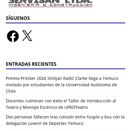
SÍGUENOS
ENTRADAS RECIENTES
Premio Pritzker 2026 Smiljan Radić Clarke llega a Temuco
invitado por estudiantes de la Universidad Autónoma de
Chile
Docentes culminan con éxito el Taller de Introducción al
Teatro y Montaje Escénico de UFROTeatro
Dos personas fallecen tras colisión entre furgón y bus con la
delegación juvenil de Deportes Temuco