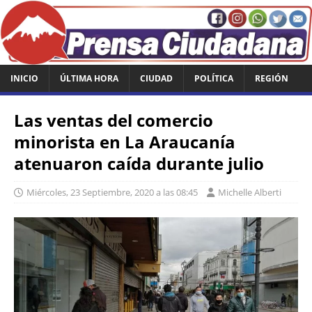
INICIO
ÚLTIMA HORA
CIUDAD
POLÍTICA
REGIÓN
Las ventas del comercio
minorista en La Araucanía
atenuaron caída durante julio
Miércoles, 23 Septiembre, 2020 a las 08:45
Michelle Alberti