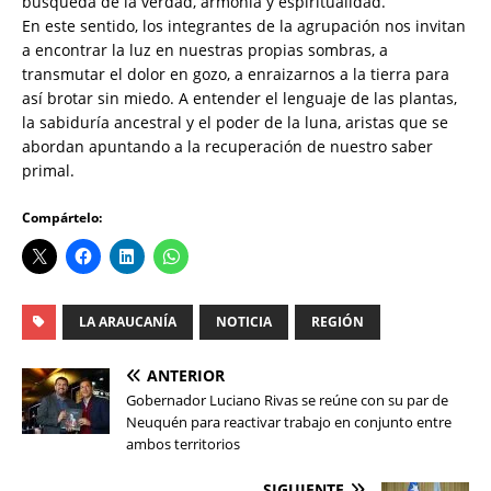
búsqueda de la verdad, armonía y espiritualidad.
En este sentido, los integrantes de la agrupación nos invitan
a encontrar la luz en nuestras propias sombras, a
transmutar el dolor en gozo, a enraizarnos a la tierra para
así brotar sin miedo. A entender el lenguaje de las plantas,
la sabiduría ancestral y el poder de la luna, aristas que se
abordan apuntando a la recuperación de nuestro saber
primal.
Compártelo:
LA ARAUCANÍA
NOTICIA
REGIÓN
ANTERIOR
Gobernador Luciano Rivas se reúne con su par de
Neuquén para reactivar trabajo en conjunto entre
ambos territorios
SIGUIENTE