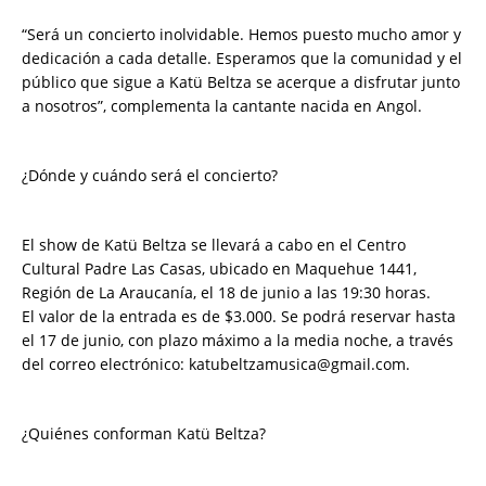
“Será un concierto inolvidable. Hemos puesto mucho amor y
dedicación a cada detalle. Esperamos que la comunidad y el
público que sigue a Katü Beltza se acerque a disfrutar junto
a nosotros”, complementa la cantante nacida en Angol.
¿Dónde y cuándo será el concierto?
El show de Katü Beltza se llevará a cabo en el Centro
Cultural Padre Las Casas, ubicado en Maquehue 1441,
Región de La Araucanía, el 18 de junio a las 19:30 horas.
El valor de la entrada es de $3.000. Se podrá reservar hasta
el 17 de junio, con plazo máximo a la media noche, a través
del correo electrónico: katubeltzamusica@gmail.com.
¿Quiénes conforman Katü Beltza?