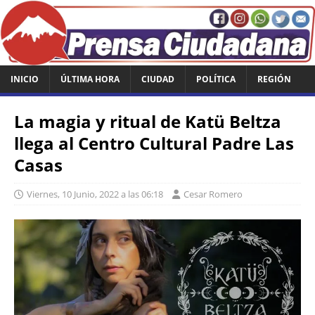
INICIO
ÚLTIMA HORA
CIUDAD
POLÍTICA
REGIÓN
La magia y ritual de Katü Beltza
llega al Centro Cultural Padre Las
Casas
Viernes, 10 Junio, 2022 a las 06:18
Cesar Romero