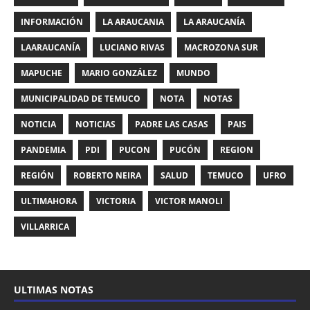
INFORMACIÓN
LA ARAUCANIA
LA ARAUCANÍA
LAARAUCANÍA
LUCIANO RIVAS
MACROZONA SUR
MAPUCHE
MARIO GONZÁLEZ
MUNDO
MUNICIPALIDAD DE TEMUCO
NOTA
NOTAS
NOTICIA
NOTICIAS
PADRE LAS CASAS
PAIS
PANDEMIA
PDI
PUCON
PUCÓN
REGION
REGIÓN
ROBERTO NEIRA
SALUD
TEMUCO
UFRO
ULTIMAHORA
VICTORIA
VICTOR MANOLI
VILLARRICA
ULTIMAS NOTAS