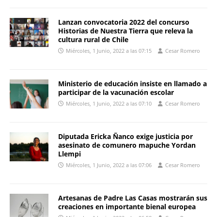
Lanzan convocatoria 2022 del concurso
Historias de Nuestra Tierra que releva la
cultura rural de Chile
Miércoles, 1 Junio, 2022 a las 07:15
Cesar Romero
Ministerio de educación insiste en llamado a
participar de la vacunación escolar
Miércoles, 1 Junio, 2022 a las 07:10
Cesar Romero
Diputada Ericka Ñanco exige justicia por
asesinato de comunero mapuche Yordan
Llempi
Miércoles, 1 Junio, 2022 a las 07:06
Cesar Romero
Artesanas de Padre Las Casas mostrarán sus
creaciones en importante bienal europea