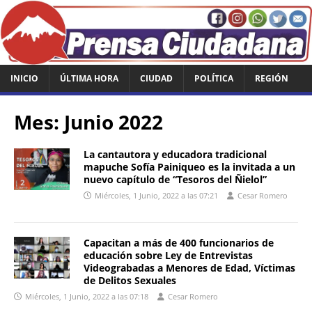
INICIO
ÚLTIMA HORA
CIUDAD
POLÍTICA
REGIÓN
Mes:
Junio 2022
La cantautora y educadora tradicional
mapuche Sofía Painiqueo es la invitada a un
nuevo capítulo de “Tesoros del Ñielol”
Miércoles, 1 Junio, 2022 a las 07:21
Cesar Romero
Capacitan a más de 400 funcionarios de
educación sobre Ley de Entrevistas
Videograbadas a Menores de Edad, Víctimas
de Delitos Sexuales
Miércoles, 1 Junio, 2022 a las 07:18
Cesar Romero