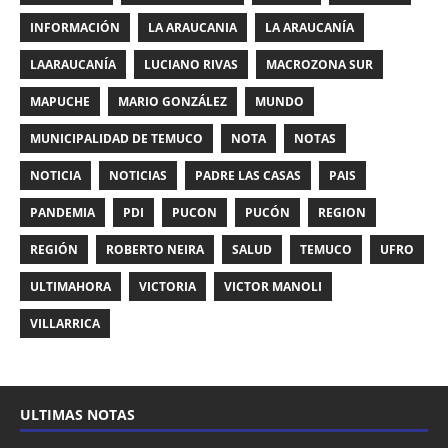
INFORMACIÓN
LA ARAUCANIA
LA ARAUCANÍA
LAARAUCANÍA
LUCIANO RIVAS
MACROZONA SUR
MAPUCHE
MARIO GONZÁLEZ
MUNDO
MUNICIPALIDAD DE TEMUCO
NOTA
NOTAS
NOTICIA
NOTICIAS
PADRE LAS CASAS
PAIS
PANDEMIA
PDI
PUCON
PUCÓN
REGION
REGIÓN
ROBERTO NEIRA
SALUD
TEMUCO
UFRO
ULTIMAHORA
VICTORIA
VICTOR MANOLI
VILLARRICA
ULTIMAS NOTAS