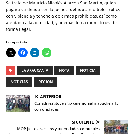
Se trata de Mauricio Nicolás Alarcón San Martin, quién
pagará su deuda con la justicia debido a múltiples robos
con violencia y tenencia de armas prohibidas, así como
atentado a la autoridad, y además tenía municiones de
forma ilegal.
Compártelo:
LA ARAUCANÍA
NOTA
NOTICIA
NOTICIAS
REGIÓN
ANTERIOR
Conadi restituye sitio ceremonial mapuche a 15
comunidades
SIGUIENTE
MOP junto a vecinos y autoridades comunales