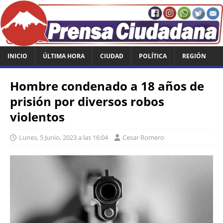
INICIO
ÚLTIMA HORA
CIUDAD
POLÍTICA
REGIÓN
Hombre condenado a 18 años de
prisión por diversos robos
violentos
Lunes, 5 Junio, 2023 a las 16:04
Cesar Romero